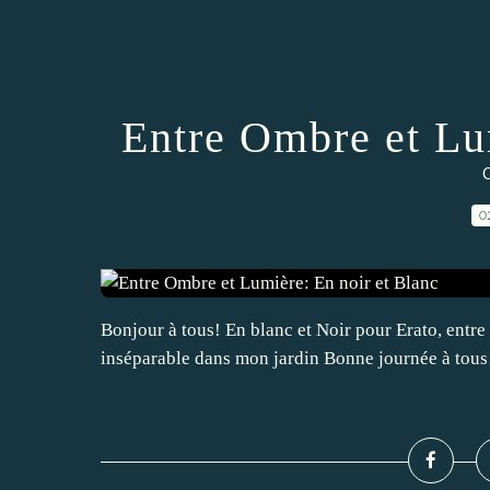
Entre Ombre et Lu
C
0
Bonjour à tous! En blanc et Noir pour Erato, entr
inséparable dans mon jardin Bonne journée à tous