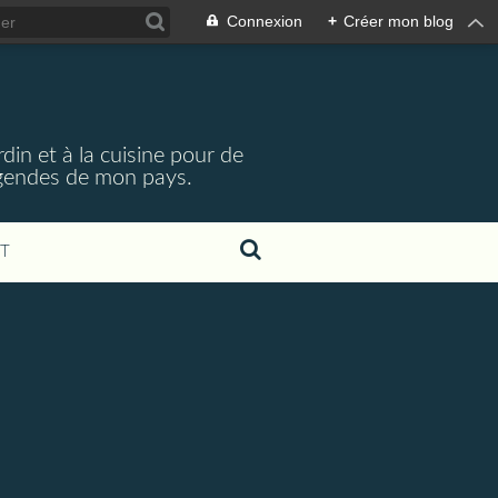
Connexion
+
Créer mon blog
din et à la cuisine pour de
légendes de mon pays.
T