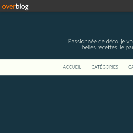
Passionnée de déco, je vou
belles recettes.Je p
ACCUEIL
CATÉGORIES
C