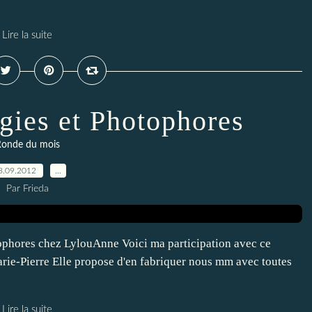
Lire la suite
ies et Photophores
onde du mois
8.09.2012
…
Par Frieda
tophores chez LylouAnne Voici ma participation avec ce
ie-Pierre Elle propose d'en fabriquer nous mm avec toutes
Lire la suite