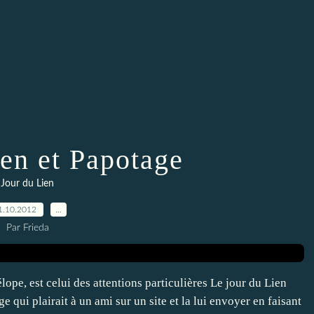
ien et Papotage
Jour du Lien
1.10.2012
…
Par Frieda
ope, est celui des attentions particulières Le jour du Lien
 qui plairait à un ami sur un site et la lui envoyer en faisant