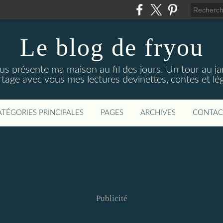
Le blog de fryou
s présente ma maison au fil des jours. Un tour au jar
artage avec vous mes lectures devinettes, contes et 
ATÉGORIES PRINCIPALES
PAGES
ARCHIVES
CONTAC
Publicité