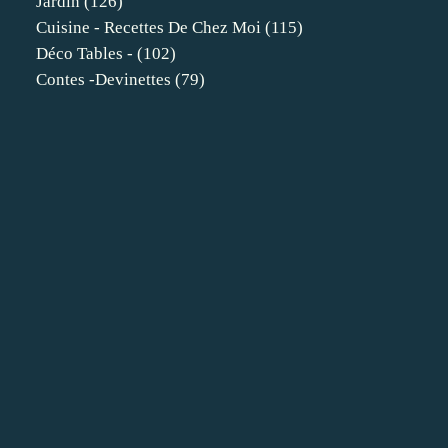
Jardin
(126)
Cuisine - Recettes De Chez Moi
(115)
Déco Tables -
(102)
Contes -devinettes
(79)