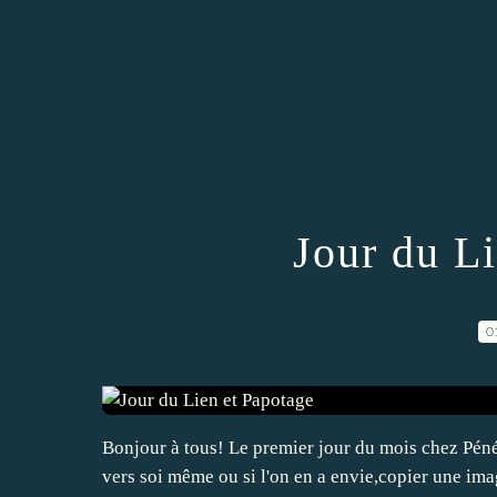
Jour du L
0
Bonjour à tous! Le premier jour du mois chez Pénél
vers soi même ou si l'on en a envie,copier une image