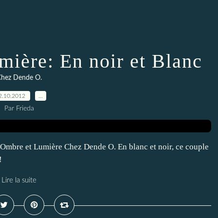
mière: En noir et Blanc
hez Dende O.
2.10.2012
…
Par Frieda
e Ombre et Lumière Chez Dende O. En blanc et noir, ce couple
!
Lire la suite