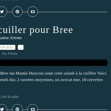
cuiller pour Bree
uisine: Entrées
7.09.2012
…
Par Frieda
 Bree ma Mamie Douceur aime cette salade à la cuillère Voici
oeufs dur, 2 carottes moyennes, un avocat mur, 18 crevettes
Lire la suite