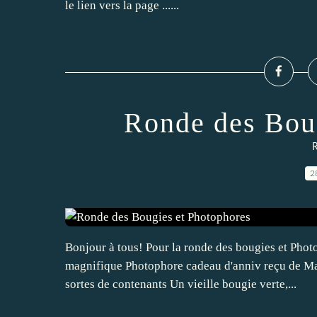
le lien vers la page ......
Ronde des Boug
R
2
Bonjour à tous! Pour la ronde des bougies et Pho
magnifique Photophore cadeau d'anniv reçu de Mar
sortes de contenants Un vieille bougie verte,...