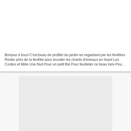
Bonjour à tous! C'est beau de profiter du jardin en regardant par les fenêtres
Rester près de la fenêtre pour écouter les chants d'oiseaux en lisant Les
Contes et Mille Une Nuit Pour un petit thé Pour feuilleter ce beau livre Pour
admirer le jardin Apercevoir...