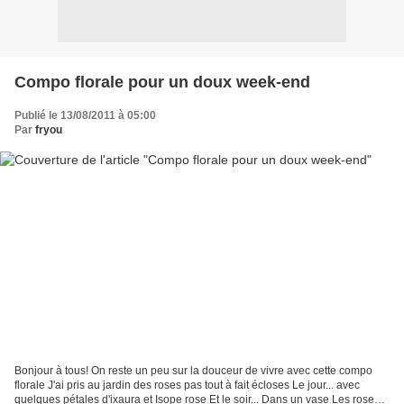
Compo florale pour un doux week-end
Publié le 13/08/2011 à 05:00
Par
fryou
Bonjour à tous! On reste un peu sur la douceur de vivre avec cette compo
florale J'ai pris au jardin des roses pas tout à fait écloses Le jour... avec
quelques pétales d'ixaura et Isope rose Et le soir... Dans un vase Les roses