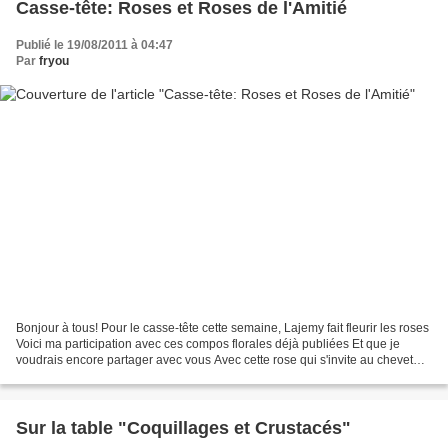
Casse-tête: Roses et Roses de l'Amitié
Publié le 19/08/2011 à 04:47
Par
fryou
Bonjour à tous! Pour le casse-tête cette semaine, Lajemy fait fleurir les roses
Voici ma participation avec ces compos florales déjà publiées Et que je
voudrais encore partager avec vous Avec cette rose qui s'invite au chevet
pour parfumer la nuit Avec...
Sur la table "Coquillages et Crustacés"