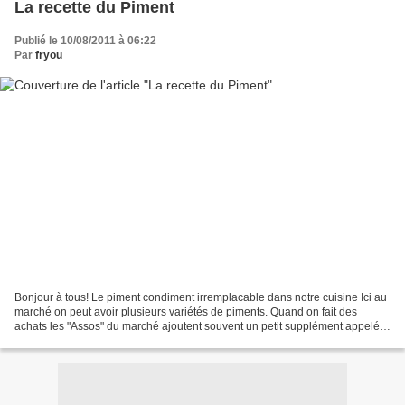
La recette du Piment
Publié le 10/08/2011 à 06:22
Par
fryou
Bonjour à tous! Le piment condiment irremplacable dans notre cuisine Ici au
marché on peut avoir plusieurs variétés de piments. Quand on fait des
achats les "Assos" du marché ajoutent souvent un petit supplément appelé
"Cadeau" et quand on achète du piment,...