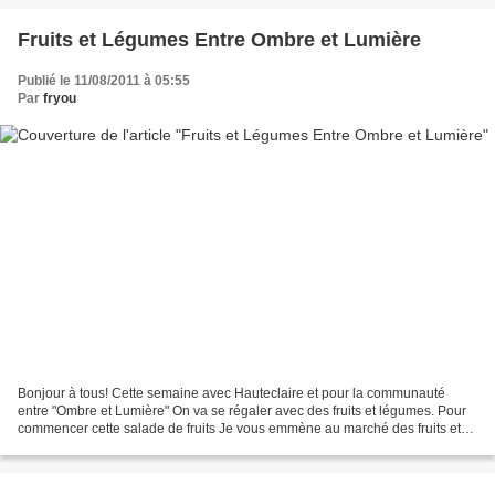
Fruits et Légumes Entre Ombre et Lumière
Publié le 11/08/2011 à 05:55
Par
fryou
Bonjour à tous! Cette semaine avec Hauteclaire et pour la communauté
entre "Ombre et Lumière" On va se régaler avec des fruits et légumes. Pour
commencer cette salade de fruits Je vous emmène au marché des fruits et
légumes à Mfoundi Une coupe fraîcheur...