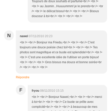
Toujours de doux souhaits et parfumé<br /> <br />
<br /> au Jasmin...Huuuummm! je le prends<br /> <br
/> <br /> le délicat bisou!<br /> <br /> <br /> Bisous
douceur à toi<br /> <br /> <br /> <br />
N
nawel
07/11/2010 20:23
<br /> <br /> Bonjour ma Frieda,<br /> <br /> <br /> C'est
toujours une douce poésie chez toi!<br /> <br /> <br /> Tes
photos sont magnifique et ce buste est splendide!<br /> <br />
<br /> C'est une excellente idée de l'utiliser en porte bijoux!
<br /> <br /> <br /> Gros bisous ma douce et bonne soirée<br
/> <br /> <br /> <br />
Répondre
F
fryou
08/11/2010 15:15
<br /> <br /> Bonjour Nawel,<br /> <br /> <br /> merci
à toi<br /> <br /> <br /> Ce buste se prête avec
complicité<br /> <br /> <br /> à beaucoup de mes