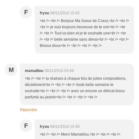
F
fryou
08/11/2010 15:42
<br /> <br /> Bonjour Ma Soeur de Coeur,<br /> <br />
<br /> je suis toujours heureuse de te voir<br /> <br
/> <br /> Tout va bien et je te souhaite une<br /> <br
/> <br /> belle semaine sans stress<br /> <br /> <br />
Bisous doux<br /> <br /> <br /> <br />
M
mamalilou
08/11/2010 03:48
<br /> <br /> tu réalises à chaque fois de jolies compositions,
décidément<br /> <br /> <br /> toute belle semaine te
souhaite<br /> <br /> <br /> avec un encore un délicat bisou
parfumé au jasmin<br /> <br /> <br /> <br />
Répondre
F
fryou
08/11/2010 15:40
<br /> <br /> Merci Mamalilou,<br /> <br /> <br />