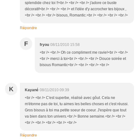
splendide chez toi !!<br /> <br /> <br /> j'adore ce buste
décoratif<br /> <br /> <br /> et l'idée d'y accrocher tes bijoux ,
<br /> <br /> <br /> bisous, Romantic.<br /> <br /> <br /> <br />
Répondre
F
fryou
08/11/2010 15:58
<br /> <br /> Oh ce compliment me ravie!<br /> <br />
<br /> merci à toi<br /> <br /> <br /> Douce soirée et
bisous Romantic<br /> <br /> <br /> <br />
K
Kayané
08/11/2010 09:39
<br /> <br /> C'est superbe, réalisé avec gôut. Cela ne
m'étonne pas de toi, tu aimes les belles choses et c'est réussi.
Gros bisous à toi ma petite soeur de coeur. J'espère que tout
va bien dans ton univers.<br /> Bonne semaine.<br /> <br />
<br /> <br /> <br /> <br /> <br />
Répondre