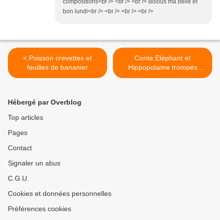
compositions<br /> <br /> <br /> Bisous ma belle et
bon lundi<br /> <br /> <br /> <br />
< Poisson crevettes et
Conte:Eléphant et
feuilles de bananier
Hippopotame trompés
parTortue >
Hébergé par Overblog
Top articles
Pages
Contact
Signaler un abus
C.G.U.
Cookies et données personnelles
Préférences cookies