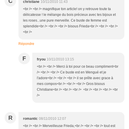
C
christiane
10/11/2010 11:43
<br /> <br /> magnifique ton article! on y retrouve toute ta
délicatesse ! le mélange du bois précieux avec tes bijoux et
les roses...une pure merveille. Ce buste de femme est
splendide<br /> <br /> <br /> bisous Frieda<br /> <br /> <br />
<br />
Répondre
F
fryou
10/11/2010 13:15
<br /> <br /> Merci à toi pour ce beau compliment<br
/> <br /> <br /> Ce buste est en Wengué et je
l'adore<br /> <br /> <br /> il se prête avec grace à
mes compos<br /> <br /> <br /> Gros bisous
Christiane<br /> <br /> <br /> <br /> <br /> <br /> <br
/>
R
romantic
08/11/2010 12:07
<br /> <br /> Merveilleuse Frieda,<br /> <br /> <br /> tout est