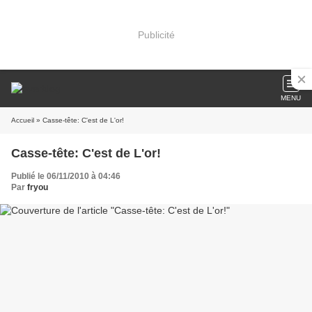
Publicité
MENU
Accueil
» Casse-tête: C'est de L'or!
Casse-tête: C'est de L'or!
Publié le 06/11/2010 à 04:46
Par
fryou