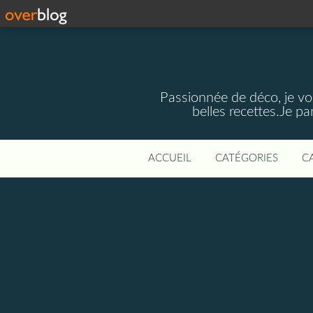
Passionnée de déco, je vou
belles recettes.Je p
ACCUEIL
CATÉGORIES
C