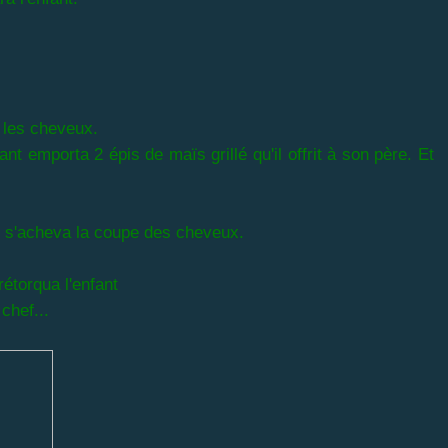
 les cheveux.
t emporta 2 épis de maïs grillé qu'il offrit à son père. Et
 s'acheva la coupe des cheveux.
torqua l'enfant
chef...