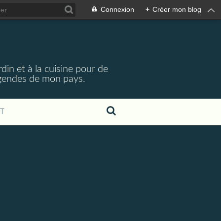
Connexion
+
Créer mon blog
din et à la cuisine pour de
légendes de mon pays.
T