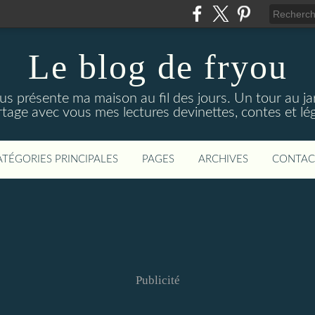
Le blog de fryou
s présente ma maison au fil des jours. Un tour au jar
artage avec vous mes lectures devinettes, contes et 
ATÉGORIES PRINCIPALES
PAGES
ARCHIVES
CONTAC
Publicité