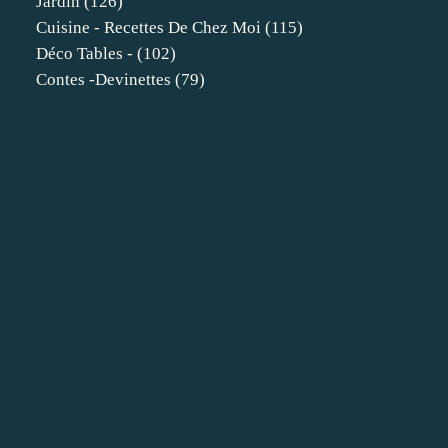
Jardin
(126)
Cuisine - Recettes De Chez Moi
(115)
Déco Tables -
(102)
Contes -devinettes
(79)