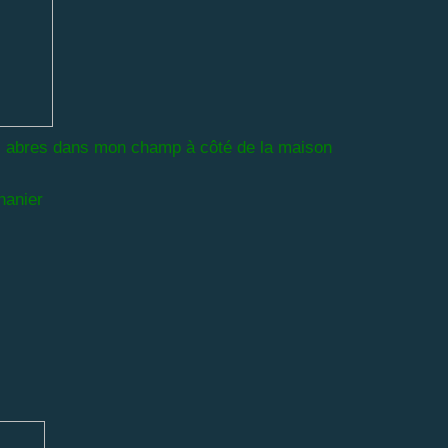
s abres dans mon champ à côté de la maison
anier