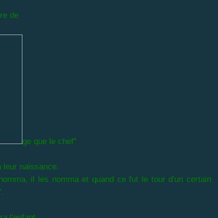
ire de
ge que le chef"
 leur naissance.
nomma, il les nomma et quand ce fut le tour d'un certain
".
 l'enfant.