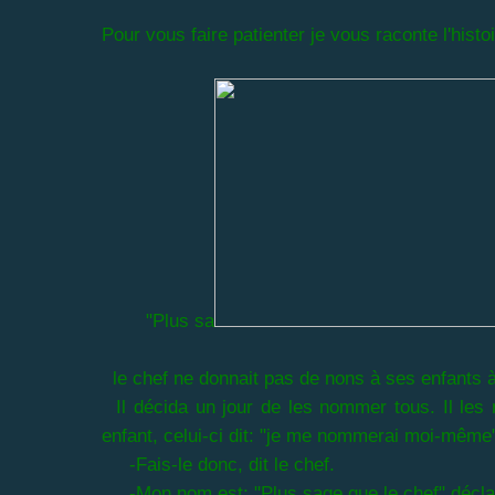
Pour vous faire patienter je vous raconte l'histo
"Plus sa
le chef ne donnait pas de nons à ses enfants à
Il décida un jour de les nommer tous. Il les 
enfant, celui-ci dit: "je me nommerai moi-même
-Fais-le donc, dit le chef.
-Mon nom est: "Plus sage que le chef" déclara