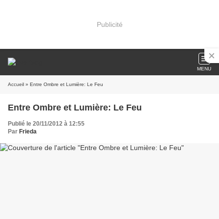
Publicité
MENU
Accueil
» Entre Ombre et Lumière: Le Feu
Entre Ombre et Lumière: Le Feu
Publié le 20/11/2012 à 12:55
Par
Frieda