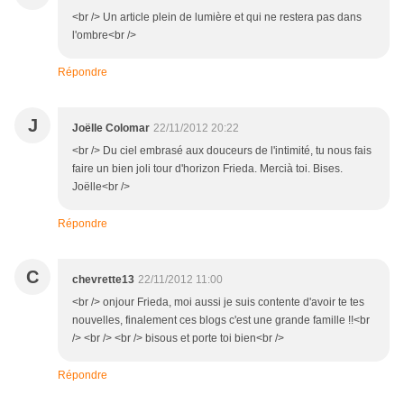
<br /> Un article plein de lumière et qui ne restera pas dans
l'ombre<br />
Répondre
J
Joëlle Colomar
22/11/2012 20:22
<br /> Du ciel embrasé aux douceurs de l'intimité, tu nous fais
faire un bien joli tour d'horizon Frieda. Mercià toi. Bises.
Joëlle<br />
Répondre
C
chevrette13
22/11/2012 11:00
<br /> onjour Frieda, moi aussi je suis contente d'avoir te tes
nouvelles, finalement ces blogs c'est une grande famille !!<br
/> <br /> <br /> bisous et porte toi bien<br />
Répondre