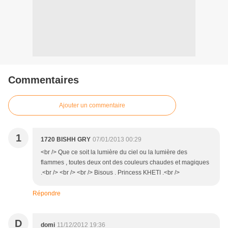
Commentaires
Ajouter un commentaire
1
1720 BISHH GRY
07/01/2013 00:29
<br /> Que ce soit la lumière du ciel ou la lumière des
flammes , toutes deux ont des couleurs chaudes et magiques
.<br /> <br /> <br /> Bisous . Princess KHETI .<br />
Répondre
D
domi
11/12/2012 19:36