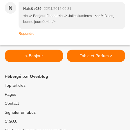
N
Nais&#039;
22/11/2012 09:31
<br /> Bonjour Frieda !<br /> Jolies lumières...<br /> Bises,
bonne journée<br />
Répondre
< Bonjour
Table et Parfum >
Hébergé par Overblog
Top articles
Pages
Contact
Signaler un abus
C.G.U.