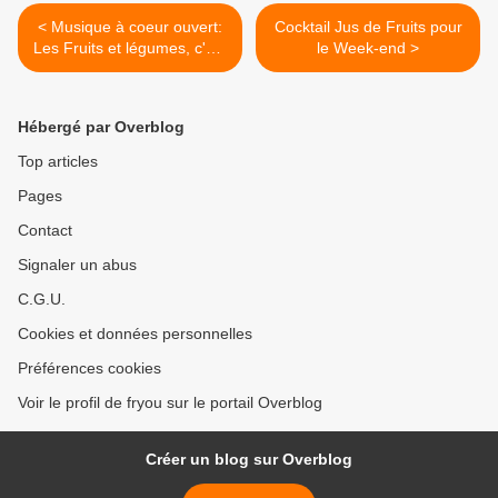
< Musique à coeur ouvert:
Cocktail Jus de Fruits pour
Les Fruits et légumes, c'est
le Week-end >
bon!
Hébergé par Overblog
Top articles
Pages
Contact
Signaler un abus
C.G.U.
Cookies et données personnelles
Préférences cookies
Voir le profil de fryou sur le portail Overblog
Créer un blog sur Overblog