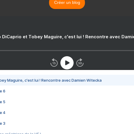
Créer un blog
 DiCaprio et Tobey Maguire, c'est lui ! Rencontre avec Dam
bey Maguire, c'est lui ! Rencontre avec Damien Witecka
e 6
e 5
e 4
e 3