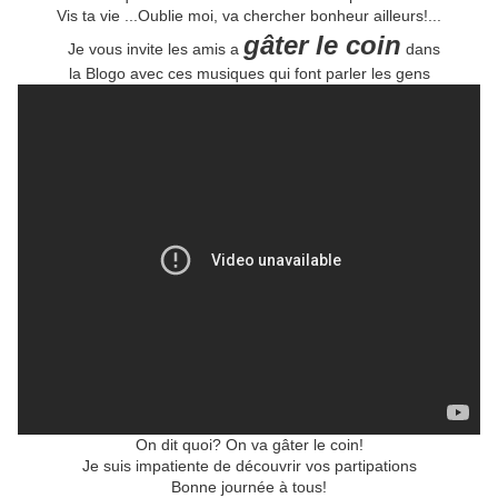
Vis ta vie ...Oublie moi, va chercher bonheur ailleurs!...
gâter le coin
Je vous invite les amis a
dans
la Blogo avec ces musiques qui font parler les gens
On dit quoi? On va gâter le coin!
Je suis impatiente de découvrir vos partipations
Bonne journée à tous!