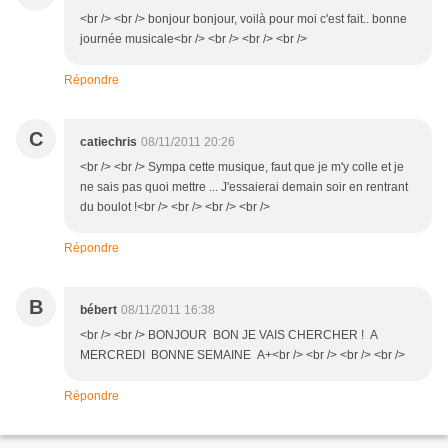
<br /> <br /> bonjour bonjour, voilà pour moi c'est fait.. bonne
journée musicale<br /> <br /> <br /> <br />
Répondre
C
catiechris
08/11/2011 20:26
<br /> <br /> Sympa cette musique, faut que je m'y colle et je
ne sais pas quoi mettre ... J'essaierai demain soir en rentrant
du boulot !<br /> <br /> <br /> <br />
Répondre
B
bébert
08/11/2011 16:38
<br /> <br /> BONJOUR BON JE VAIS CHERCHER ! A
MERCREDI BONNE SEMAINE A+<br /> <br /> <br /> <br />
Répondre