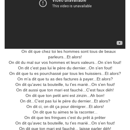
On dit que chez toi les hommes sont tous de beaux
parleurs...Et alors!
On dit du mal sur vos hommes et leurs valeurs...On s'en fout!
On dit c'est pas lui le père du dernier...On s'en fout!
On dit que tu es pourchassé par tous les huissiers...Et alors?
On m'a dit que tu as des factures à payer...Et alors?
On dit qu'avec ta bouteille, tu t'es marié...On s'en fout!
On dit aussi que ton mari est fauché...C'est faux dèh!
On dit que ton petit ami est zinzin...Ah bon!
On dit...C'est pas lui le père du dernier...Et alors?
On dit ci, on dit ça pour dénigrer...Et alors!
On dit que tu aimes te la raconter...
On dit que tes fringues c'est du prêt à prêter
On dit qu'avec ta bouteille, tu t'es marié...On s'en fout!
On dit que ton mari est fauché... laisse parler dèh!